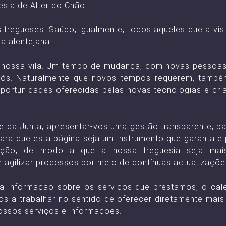
esia de Alter do Chão!
fregueses. Saúdo, igualmente, todos aqueles que a visi
la alentejana.
ossa vila. Um tempo de mudança, com novas pessoas, n
nós. Naturalmente que novos tempos requerem, também
oportunidades oferecidas pelas novas tecnologias e cria
 da Junta, apresentar-vos uma gestão transparente, p
para que esta página seja um instrumento que garanta e 
ão, de modo a que a nossa freguesia seja mais e
agilizar processos por meio de contínuas actualizaçõe
a informação sobre os serviços que prestamos, o cal
os a trabalhar no sentido de oferecer diretamente mais 
ssos serviços e informações.