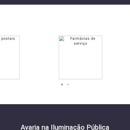
LIGAÇÕES ÚTEIS
“Dia da Defesa Nacional”