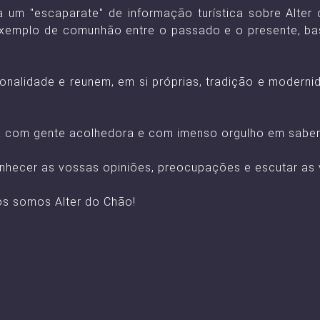
a um "escaparate" de informação turística sobre Alter
exemplo de comunhão entre o passado e o presente, b
onalidade e reunem, em si próprias, tradição e moderni
ira com gente acolhedora e com imenso orgulho em saber
conhecer as vossas opiniões, preocupações e escutar as
ós somos Alter do Chão!