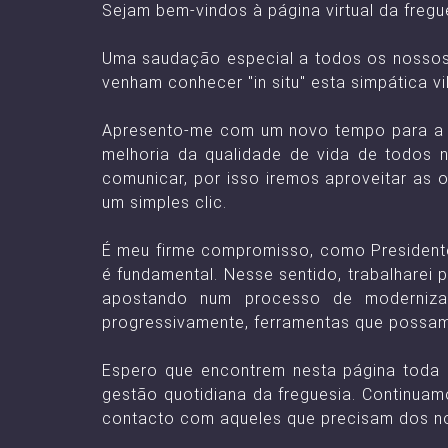
Sejam bem-vindos à página virtual da fregu
Uma saudação especial a todos os nossos 
venham conhecer "in situ" esta simpática vi
Apresento-me com um novo tempo para a n
melhoria da qualidade de vida de todos 
comunicar, por isso iremos aproveitar as 
um simples clic.
É meu firme compromisso, como Presidente
é fundamental. Nesse sentido, trabalharei 
apostando num processo de modernizaç
progressivamente, ferramentas que possam 
Espero que encontrem nesta página toda 
gestão quotidiana da freguesia. Continuam
contacto com aqueles que precisam dos no