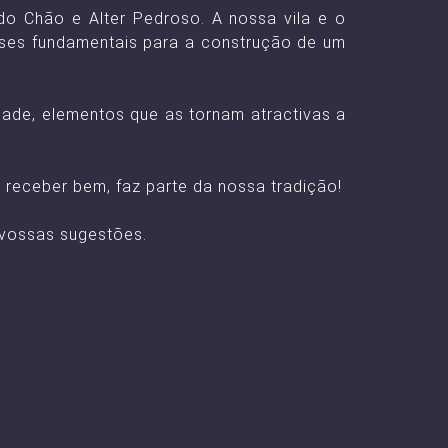
 do Chão e Alter Pedroso. A nossa vila e o
ases fundamentais para a construção de um
dade, elementos que as tornam atractivas a
 receber bem, faz parte da nossa tradição!
 vossas sugestões.