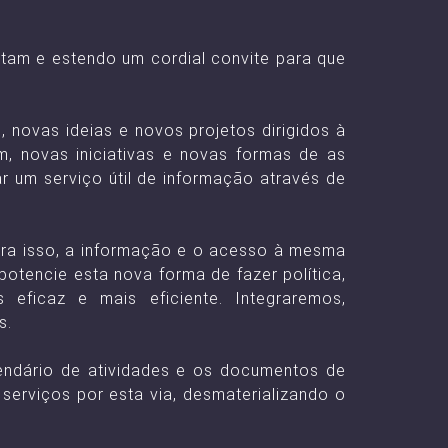
tam e estendo um cordial convite para que
ovas ideias e novos projetos dirigidos à
, novas iniciativas e novas formas de as
r um serviço útil de informação através de
ara isso, a informação e o acesso à mesma
potencie esta nova forma de fazer política,
ficaz e mais eficiente. Integraremos,
s.
endário de atividades e os documentos de
serviços por esta via, desmaterializando o