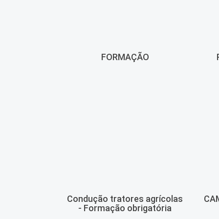
FORMAÇÃO
Condução tratores agrícolas
CAM
- Formação obrigatória