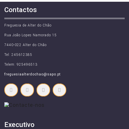
Contactos
Freguesia de Alter do Chão
Rua João Lopes Namorado 15
7440-022 Alter do Chão
Tel: 245612385
Telem: 925496513
freguesiaalterdochao@sapo.pt
Executivo