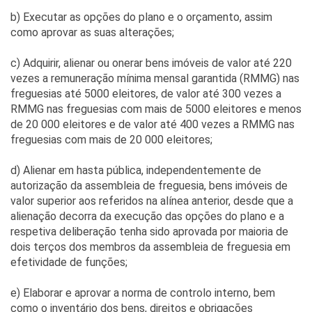
b) Executar as opções do plano e o orçamento, assim
como aprovar as suas alterações;
c) Adquirir, alienar ou onerar bens imóveis de valor até 220
vezes a remuneração mínima mensal garantida (RMMG) nas
freguesias até 5000 eleitores, de valor até 300 vezes a
RMMG nas freguesias com mais de 5000 eleitores e menos
de 20 000 eleitores e de valor até 400 vezes a RMMG nas
freguesias com mais de 20 000 eleitores;
d) Alienar em hasta pública, independentemente de
autorização da assembleia de freguesia, bens imóveis de
valor superior aos referidos na alínea anterior, desde que a
alienação decorra da execução das opções do plano e a
respetiva deliberação tenha sido aprovada por maioria de
dois terços dos membros da assembleia de freguesia em
efetividade de funções;
e) Elaborar e aprovar a norma de controlo interno, bem
como o inventário dos bens, direitos e obrigações