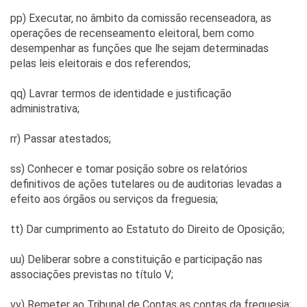
pp) Executar, no âmbito da comissão recenseadora, as
operações de recenseamento eleitoral, bem como
desempenhar as funções que lhe sejam determinadas
pelas leis eleitorais e dos referendos;
qq) Lavrar termos de identidade e justificação
administrativa;
rr) Passar atestados;
ss) Conhecer e tomar posição sobre os relatórios
definitivos de ações tutelares ou de auditorias levadas a
efeito aos órgãos ou serviços da freguesia;
tt) Dar cumprimento ao Estatuto do Direito de Oposição;
uu) Deliberar sobre a constituição e participação nas
associações previstas no título V;
vv) Remeter ao Tribunal de Contas as contas da freguesia;