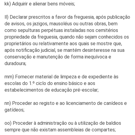
kk) Adquirir e alienar bens móveis;
ll) Declarar prescritos a favor da freguesia, após publicação
de avisos, os jazigos, mausoléus ou outras obras, bem
como sepulturas perpétuas instaladas nos cemitérios
propriedade da freguesia, quando não sejam conhecidos os
proprietários ou relativamente aos quais se mostre que,
após notificação judicial, se mantém desinteresse na sua
conservação e manutenção de forma inequívoca e
duradoura;
mm) Fornecer material de limpeza e de expediente às
escolas do 1.º ciclo do ensino básico e aos
estabelecimentos de educação pré-escolar;
nn) Proceder ao registo e ao licenciamento de canídeos e
gatídeos;
oo) Proceder à administração ou à utilização de baldios
sempre que não existam assembleias de compartes;