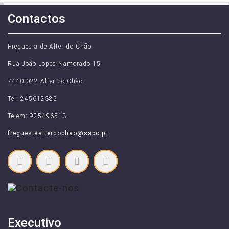
CONSULTAR
Contactos
Freguesia de Alter do Chão
Rua João Lopes Namorado 15
7440-022 Alter do Chão
Tel: 245612385
Telem: 925496513
freguesiaalterdochao@sapo.pt