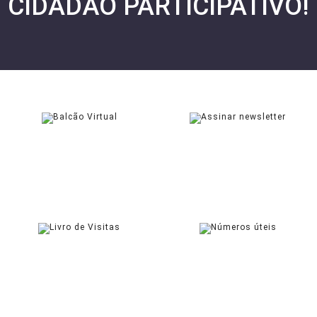
CIDADÃO PARTICIPATIVO!
BALCÃO VIRTUAL
NEWSLETTER
SOLICITAR
ASSINAR
LIVRO DE VISITAS
CONTACTOS ÚTEIS
ASSINAR
CONSULTAR