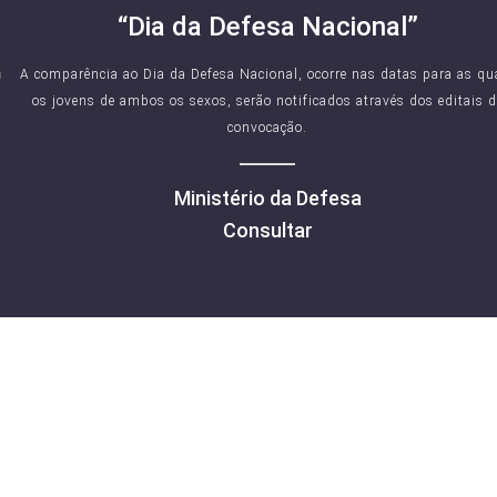
“Dia da Defesa Nacional”
A comparência ao Dia da Defesa Nacional, ocorre nas datas para as quais
os jovens de ambos os sexos, serão notificados através dos editais de
convocação.
Ministério da Defesa
Consultar
DADOS ESTATÍSTICOS